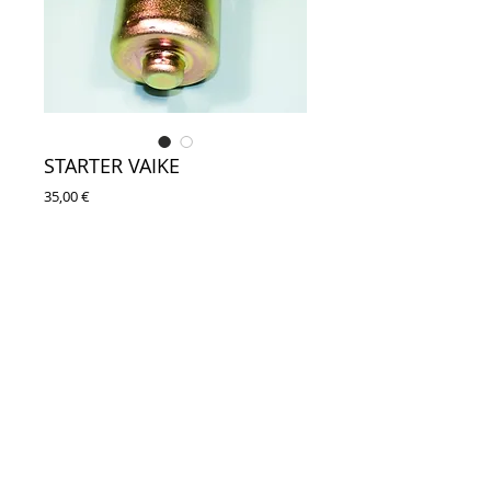
STARTER VAIKE
Цена
35,00 €
telli