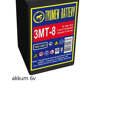
akkum 6v
Цена
25,00 €
Нет на складе